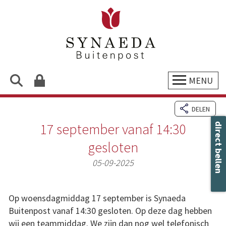
MENU
DELEN
17 september vanaf 14:30
direct bellen
gesloten
05-09-2025
Op woensdagmiddag 17 september is Synaeda
Buitenpost vanaf 14:30 gesloten. Op deze dag hebben
wij een teammiddag. We zijn dan nog wel telefonisch