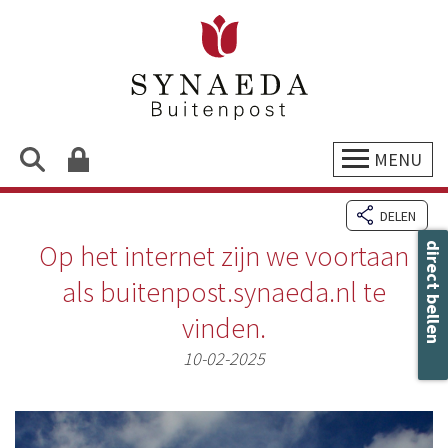
MENU
DELEN
Op het internet zijn we voortaan
direct bellen
als buitenpost.synaeda.nl te
vinden.
10-02-2025