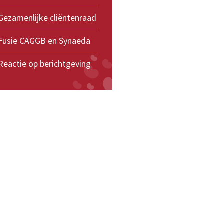
Gezamenlijke cliëntenraad
Fusie CAGGB en Synaeda
Reactie op berichtgeving