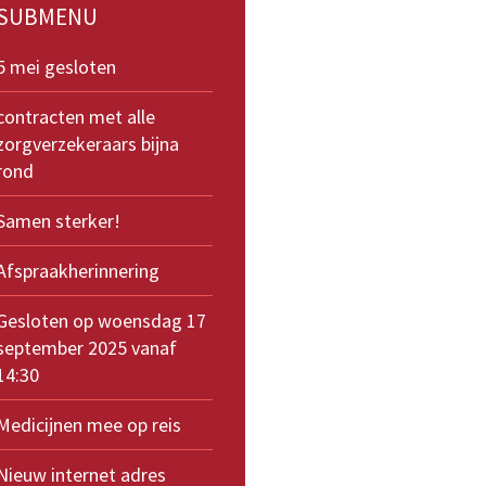
SUBMENU
5 mei gesloten
contracten met alle
zorgverzekeraars bijna
rond
Samen sterker!
Afspraakherinnering
Gesloten op woensdag 17
september 2025 vanaf
14:30
Medicijnen mee op reis
Nieuw internet adres