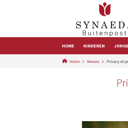
HOME
KINDEREN
JONG
Home
Nieuws
Privacy en 
Pr