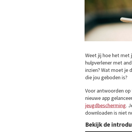
Weet jij hoe het met
hulpverlener met and
inzien? Wat moet je d
die jou geboden is?
Voor antwoorden op v
nieuwe app gelancee
jeugdbescherming
. 
downloaden is niet n
Bekijk de introdu