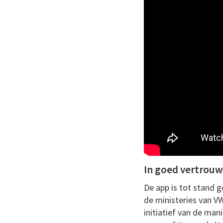
In goed vertrou
De app is tot stand 
de ministeries van V
initiatief van de man