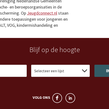
Vereniging Nederlandse Gemeenten
nche- en beroepsorganisaties in de
escherming. Op
Jeugdconnect.nl
staan
ndere toepassingen voor jongeren en
ALT, VOG, kindermishandeling en
Blijf op de hoogte
VOLG ONS