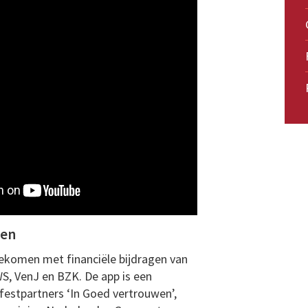
wen
gekomen met financiële bijdragen van
WS, VenJ en BZK. De app is een
ifestpartners ‘In Goed vertrouwen’,