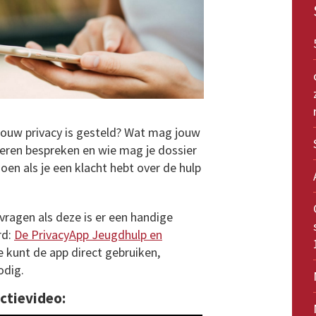
 jouw privacy is gesteld? Wat mag jouw
eren bespreken en wie mag je dossier
oen als je een klacht hebt over de hulp
ragen als deze is er een handige
rd:
De PrivacyApp Jeugdhulp en
Je kunt de app direct gebruiken,
odig.
ctievideo: