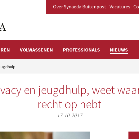
Over Synaeda Buitenpost
Vacatures
Co
EREN
VOLWASSENEN
PROFESSIONALS
NIEUWS
jeugdhulp
ivacy en jeugdhulp, weet waar
recht op hebt
17-10-2017