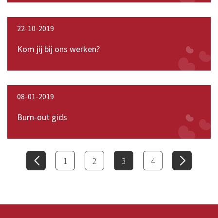
22-10-2019
Kom jij bij ons werken?
08-01-2019
Burn-out gids
1
2
3
4